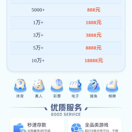
了新的动力与希望。本文将从四个方面详细阐述这一
历史性时刻：首先回顾德比对决的精彩瞬间，其次分
析大巴黎夺冠背后的原因，再者探讨巴黎FC保级成功
的关键因素，最后展望未来对两队发展的影响。
1、德比对决精彩回顾
2023年的最后一场德比战吸引了无数球迷的关注，两
支来自同城的球队在赛场上一较高下。比赛前夕，各
种宣传活动和球迷聚会将气氛推向高潮。现场座无虚
席，两家的支持者都摩拳擦掌，希望自己的球队能够
取得胜利。
随着裁判的一声哨响，比赛正式开始。开场不久，大
巴黎便展现出了他们强大的攻击力，通过快速传递和
精妙配合多次威胁到对方门口。而巴黎FC则表现出