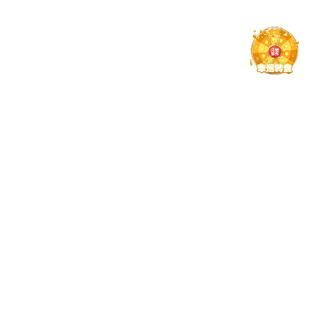
相应策略，使得球队始终保持竞争优势。此外，教练
组在心理辅导方面也做得相当到位，使得球员们能够
稳定发挥，不受外界压力干扰。
另外，大巴黎本赛季注重体能训练和伤病管理，使得
核心球员基本保持健康状态，这也是他们能够维持良
好竞技状态的重要原因之一。在如此激烈竞争环境
下，他们依然保持稳定表现，从而顺利夺冠。
3、巴黎FC保级成功之道
相比于大巴黎光鲜亮丽的冠军荣誉， 巴黎FC经历了一
段艰难曲折之路才能实现保级目标。在本赛季初期，
他们面临着严重的降级危机，多轮比赛未能取胜。然
而，在教练组和管理层的不懈努力下，经过不断调
整，他们逐渐找到了适合自己的打法。