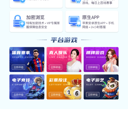
色，凭借顽强的防守和反击，让大巴黎未能轻松得
分。
整场比赛跌宕起伏，最终以大巴黎2:1小胜告终。尽管
比分并不悬殊，但激烈程度令人印象深刻。这场比赛
不仅是技术与战术的较量，也是精神与意志力的碰
撞，为观众奉献了一场真正意义上的足球盛宴。
2、大巴黎夺冠原因分析
大巴黎能够成功夺冠，有多方面因素共同作用。其中
最重要的一点便是他们优秀的球员阵容。从内马尔、
梅西到姆巴佩，这些世界级球星在关键时刻总能挺身
而出，为球队贡献决定性的进球。
其次，大巴黎强大的教练团队也是不可忽视的重要因
素。他们在战术安排上灵活多变，根据不同对手制定