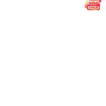
在推动行业标准提升的同时，安博电子官方网站-安博电子
(中国)积极拓展创新边界，以高效响应用户需求为目标，逐
步形成独有的技术优势与服务口碑。
用户至
倾听用户声音，从细节中优化每一次访问体
上：
验。
科技驱
以智能系统支撑平台运行，提升数据响应速度
动：
与准确度。
责任引
坚守合规运营标准，构建值得信赖的体育信息
领：
环境。