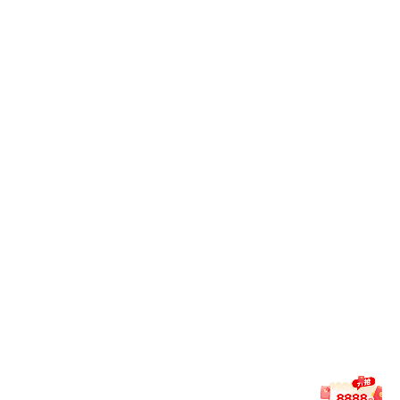
我们的品牌使命
作为综合性的安博电子官方网站平台，我们始终以科技驱
动、服务导向为核心，力求打造一个安全、稳定、可信赖的
体育数据与直播生态。