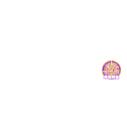
版本更新记录
点击查看每次更新的重点改动，安博电子官方网站将持续优
化用户体验。
v6.3.0 · 发布于 2025年10月
新增跨设备同步机制，收藏与偏好可随账号迁移。
推荐系统升级，结合用户习惯提供个性化赛事推荐。
新增教学视频栏目，涵盖常见赛制与操作流程，适合
安博电子官方网站-安博电子(中国)用户快速上手。